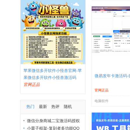
苹果微信多开软件小怪兽官网-苹
微易发年卡激活码-
果微信多开软件小怪兽激活码
官网正品
官网正品
电脑软件
热门
最新
热评
随机
微信分身商城二宝激活码授权
码
小栗子框架-复刻者多功能QQ