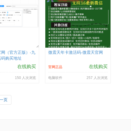
网（官方正版）-九
微震天年卡激活码-微震天官网
活码购买地址
在线购买
在线购买
官网正品
150 人次浏览
电脑软件
257 人次浏览
一页