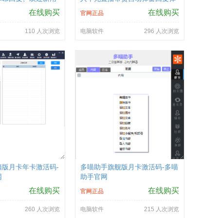
谢，关注感谢、定时
幕-年卡
在线购买
在线购买
官网正品
时报人数--月卡
110 人次浏览
电脑软件
296 人次浏览
版月卡年卡激活码-
多喵助手旗舰版月卡激活码-多喵
网
助手官网
在线购买
在线购买
官网正品
260 人次浏览
电脑软件
215 人次浏览