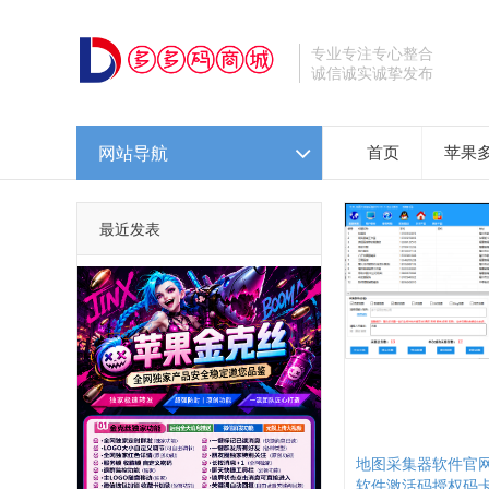
专业专注专心整合
诚信诚实诚挚发布
网站导航
首页
苹果
最近发表
地图采集器软件官网
软件激活码授权码