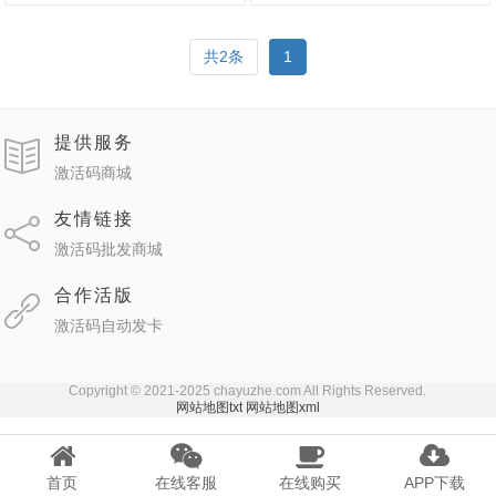
共2条
1
提供服务
激活码商城
友情链接
激活码批发商城
合作活版
激活码自动发卡
Copyright © 2021-2025 chayuzhe.com All Rights Reserved.
网站地图txt
网站地图xml
首页
在线客服
在线购买
APP下载