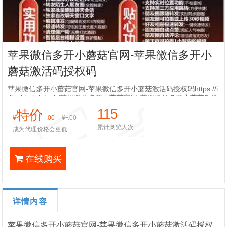
苹果微信多开小蘑菇官网-苹果微信多开小
蘑菇激活码授权码
苹果微信多开小蘑菇官网-苹果微信多开小蘑菇激活码授权码https://i
tlk.github.io/sgb/苹果微信多开小蘑菇官网-苹果微信多开小蘑菇激活
码授权码封闭企业微信和个人微信账户是一个普遍面
115
特价
¥
.00
¥
.00
累计浏览人次
成为代理价格会更低
在线购买
详情内容
苹果微信多开小蘑菇官网-苹果微信多开小蘑菇激活码授权